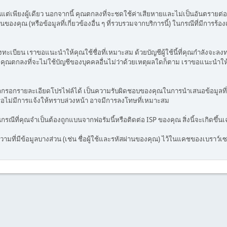
เพียงผู้เดียว นอกจากนี้ คุณตกลงที่จะชดใช้ค่าเสียหายและไม่เป็นอันตรายต่อเจ้า
นของคุณ (หรือข้อมูลที่เกี่ยวข้องอื่น ๆ ที่รวบรวมจากบริการนี้) ในกรณีที่มีการ
เบียน เราขอแนะนำให้คุณใช้ชื่อที่เหมาะสม ด้วยบัญชีผู้ใช้นี้ที่คุณกำลังจะลง
ง คุณตกลงที่จะไม่ใช้บัญชีของบุคคลอื่นไม่ว่าด้วยเหตุผลใดก็ตาม เราขอแนะนำให
รถกรอกรายละเอียดโปรไฟล์ได้ เป็นความรับผิดชอบของคุณในการนำเสนอข้อมูลที่ชัด
ือไม่มีการแจ้งให้ทราบล่วงหน้า อาจมีการลงโทษที่เหมาะสม
กรณีที่คุณจำเป็นต้องถูกแบนจากฟอรัมนี้หรือติดต่อ ISP ของคุณ สิ่งนี้จะเกิดขึ้
มที่มีข้อมูลบางส่วน (เช่น ชื่อผู้ใช้และรหัสผ่านของคุณ) ไว้ในแคชของเบราว์เซอร์ 