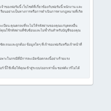
ของฟอรัมนี้ เว็บไซต์ที่เกี่ยวข้องกับฟอรัมนี้ พนักงาน และ
ร้องเรียนอย่างเป็นทางการหรือการดำเนินการทางกฎหมายที่เกิด
ทะเบียน คุณตกลงที่จะไม่ให้รหัสผ่านของคุณแก่บุคคลอื่น
้คุณใช้รหัสผ่านที่ซับซ้อนและไม่ซ้ำกันสำหรับบัญชีของคุณ
เจนและถูกต้อง ข้อมูลใดๆ ที่เจ้าของฟอรัมหรือเจ้าหน้าที่
นเฉพาะในกรณีที่มีการละเมิดข้อตกลงนี้อย่างร้ายแรง
นี้ใช้เพื่อให้คุณเข้าสู่ระบบ/ออกเท่านั้น ซอฟต์แวร์ไม่ได้