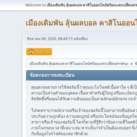
Welcome to
เมืองเดิมพัน ลุ้นผลบอล คาสิโนออนไลน์พร้อมแลกเปลี่ยนท
เมืองเดิมพัน ลุ้นผลบอล คาสิโนออ
สิงหาคม 06, 2026, 08:49:15 หลังเที่ยง
หน้าแรก
เมืองเดิมพัน ลุ้นผลบอล คาสิโนออนไลน์พร้อมแลกเปลี่ยนทรรศนะ
ข
►
ข้อตกลงการลงทะเบียน
คุณตกลงผ่านการใช้ฟอรัมนี้ว่าคุณจะไม่โพสต์เนื้อหาใด ๆ ที่เป
ความเป็นส่วนตัวของบุคคล เนื้อหาสำหรับผู้ใหญ่ หรือละเมิด
ลิขสิทธิ์หรือคุณได้รับความยินยอมเป็นลายลักษณ์อักษรจากเจ้
โปรดทราบว่าพนักงานหรือเจ้าของฟอรัมนี้ไม่สามารถยืนยันความถ
ประกันความถูกต้อง ความสมบูรณ์ หรือประโยชน์ของข้อมูลใด ๆ 
สาขา หรือเจ้าของฟอรัมนี้ ใครก็ตามที่รู้สึกว่าข้อความที่โพสต
ภายในกรอบเวลาที่เหมาะสม หากเห็นว่าจำเป็นต้องลบออก นี่
กับข้อมูลโปรไฟล์ของสมาชิกด้วย