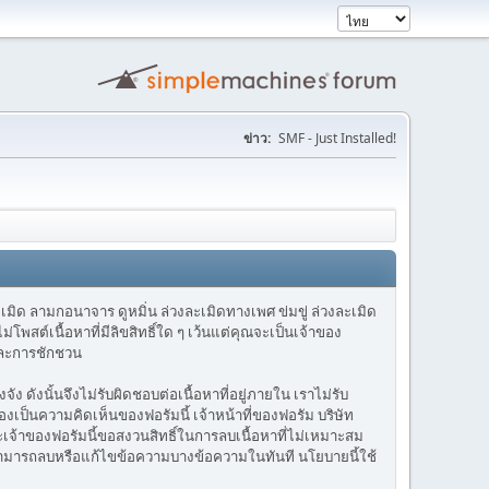
ข่าว:
SMF - Just Installed!
เมิด ลามกอนาจาร ดูหมิ่น ล่วงละเมิดทางเพศ ข่มขู่ ล่วงละเมิด
ต์เนื้อหาที่มีลิขสิทธิ์ใด ๆ เว้นแต่คุณจะเป็นเจ้าของ
 และการชักชวน
ดังนั้นจึงไม่รับผิดชอบต่อเนื้อหาที่อยู่ภายใน เราไม่รับ
เป็นความคิดเห็นของฟอรัมนี้ เจ้าหน้าที่ของฟอรัม บริษัท
่และเจ้าของฟอรัมนี้ขอสงวนสิทธิ์ในการลบเนื้อหาที่ไม่เหมาะสม
สามารถลบหรือแก้ไขข้อความบางข้อความในทันที นโยบายนี้ใช้