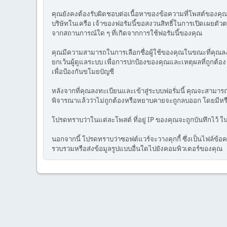
คุณยังคงต้องรับผิดชอบต่อเนื้อหาของข้อความที่โพสต์ของคุณแต่
บริษัทในเครือ เจ้าของฟอรัมนี้ขอสงวนสิทธิ์ในการเปิดเผยตัวต
จากสถานการณ์ใด ๆ ที่เกิดจากการใช้ฟอรัมนี้ของคุณ
คุณมีความสามารถในการเลือกชื่อผู้ใช้ของคุณในขณะที่คุณลงทะ
ยกเว้นผู้ดูแลระบบ เพื่อการปกป้องของคุณและเหตุผลที่ถูกต้อ
เพื่อป้องกันขโมยบัญชี
หลังจากที่คุณลงทะเบียนและเข้าสู่ระบบฟอรั่มนี้ คุณจะสามา
พิจารณาแล้วว่าไม่ถูกต้องหรือหยาบคายจะถูกลบออก โดยมีหร
โปรดทราบว่าในแต่ละโพสต์ ที่อยู่ IP ของคุณจะถูกบันทึกไว้ ใน
นอกจากนี้ โปรดทราบว่าซอฟต์แวร์จะวางคุกกี้ ซึ่งเป็นไฟล์ข้อควา
รวบรวมหรือส่งข้อมูลรูปแบบอื่นใดไปยังคอมพิวเตอร์ของคุณ