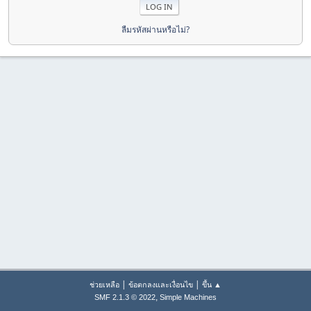
ลืมรหัสผ่านหรือไม่?
|
|
ช่วยเหลือ
ข้อตกลงและเงื่อนไข
ขึ้น ▲
,
SMF 2.1.3 © 2022
Simple Machines