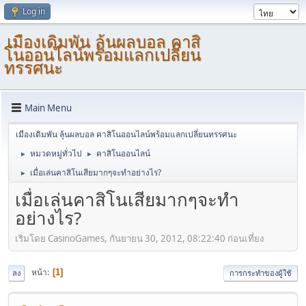
Log in
เมืองเดิมพัน ลุ้นผลบอล คาสิ
โนออนไลน์พร้อมแลกเปลี่ยน
ทรรศนะ
Main Menu
เมืองเดิมพัน ลุ้นผลบอล คาสิโนออนไลน์พร้อมแลกเปลี่ยนทรรศนะ
หมวดหมู่ทั่วไป
คาสิโนออนไลน์
►
►
เมื่อเล่นคาสิโนเสียมากๆจะทำอย่างไร?
►
เมื่อเล่นคาสิโนเสียมากๆจะทำ
อย่างไร?
เริ่มโดย CasinoGames, กันยายน 30, 2012, 08:22:40 ก่อนเที่ยง
หน้า
1
ลง
การกระทำของผู้ใช้