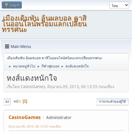
Log in
เมืองเดิมพัน ลุ้นผลบอล คาสิ
โนออนไลน์พร้อมแลกเปลี่ยน
ทรรศนะ
Main Menu
เมืองเดิมพัน ลุ้นผลบอล คาสิโนออนไลน์พร้อมแลกเปลี่ยนทรรศนะ
หมวดหมู่ทั่วไป
กีฬาฟุตบอล
หงส์แดงหนักใจ
►
►
►
หงส์แดงหนักใจ
เริ่มโดย CasinoGames, มิถุนายน 09, 2013, 06:13:55 ก่อนเที่ยง
หน้า
1
ลง
การกระทำของผู้ใช้
CasinoGames
Administrator
มิถุนายน 09, 2013, 06:13:55 ก่อนเที่ยง