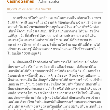
CasinoGames
Administrator
มิถุนายน 09, 2013, 06:15:33 ก่อนเที่ยง
การสร้างคาสิโนขึ้นมาสักแห่ง จะในประเทศไหนก็ตาม ไม่อาจกา
รันตีได้ว่าคาสิโนแห่งนั้นจะมีรายได้ มีนักท่องเที่ยวเข้าเล่นในจำนวน
มากหรือไม่ แม้ว่าภาพลักษณ์ของธุรกิจคาสิโนจะเป็นธุรกิจที่นักท่อง
เที่ยวให้ความสนใจ และนิยมเข้าไปเล่นกันมากมาย ได้บ้าง เสียบ้าง
แต่ที่สุดแล้ว ก็ดังที่เราได้ทราบตามข่าวต่างประเทศว่า คาสิโนใน
ประเทศนู้น ประเทศนั้นทำรายได้เข้าประเทศได้เป็นจำนวนเงิน
มหาศาลต่อปี เพราะไม่ว่าอย่างไรก็ตามในจำนวนคาสิโนที่ทำรายได้
เข้าประเทศต่างๆได้จำนวนมากๆ จากจำนวนคาสิโนทั้งหมดทั่วโลกก็
ไม่นับเป็น 100% อยู่แล้ว
ฉะนั้นจึงบอกได้ว่าต้องมีคาสิโนที่ทำรายได้ ได้น้อยนิด บ้างก็ถึง
ขั้นขาดทุน ต้องปิดกิจการ ต้องเปลี่ยนมือเจ้าของ แต่เพียงคาสิโน
เหล่านั้นไม่ได้เป็นข่าวออกข่าวให้เราได้ติดตามกัน ก็จะมีแต่คนท้อง
ถิ่นของประเทศนั้นๆที่รู้เอง ภาพลักษณ์ของคาสิโนก็เลยดูเหมือนตาม
ที่กล่าวมาตอนต้น คือ เป็นธุรกิจที่ทำรายได้ดี นักท่องเที่ยวนิยมเข้าไป
เล่นมาก ส่วนถ้ามามองกันว่าอะไรเป็นตัวแปรที่ทำให้การเปิดคาสิโน
ขึ้นมาสักแห่งนั้นประสบความสำเร็จ หรือไม่ประสบความสำเร็จ ผมว่า
มันคือ "การวัดใจนักท่องเที่ยว" คือก่อนการเปิดคาสิโนในพื้นที่ไหนๆ
ของประเทศๆก็ตาม ไม่อาจรู้เลยว่าเปิดไปแล้วนักท่องเที่ยวจะเข้ามา
เล่นไหม เปิดเสร็จแล้วมันเป็นคาสิโนที่นักท่องเที่ยวสะดวกเข้ามาเล่น
หรือเปล่า และนักท่องเที่ยวส่วนใหญ่ที่เดินทางไปเที่ยวที่ประเทศนั้นจะ