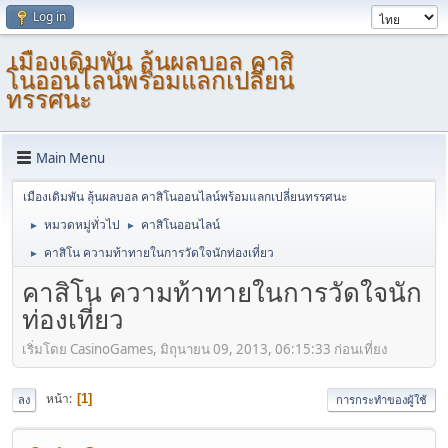
Log in
เมืองเดิมพัน ลุ้นผลบอล คาสิ
โนออนไลน์พร้อมแลกเปลี่ยน
ทรรศนะ
Main Menu
เมืองเดิมพัน ลุ้นผลบอล คาสิโนออนไลน์พร้อมแลกเปลี่ยนทรรศนะ
หมวดหมู่ทั่วไป
คาสิโนออนไลน์
►
►
คาสิโน ความท้าทายในการวัดใจนักท่องเที่ยว
►
คาสิโน ความท้าทายในการวัดใจนัก
ท่องเที่ยว
เริ่มโดย CasinoGames, มิถุนายน 09, 2013, 06:15:33 ก่อนเที่ยง
หน้า
1
ลง
การกระทำของผู้ใช้