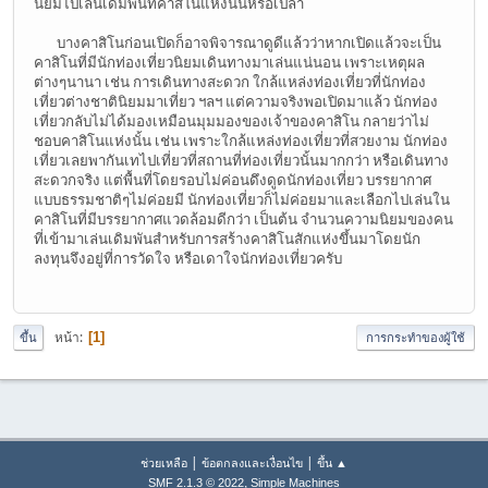
นิยมไปเล่นเดิมพันที่คาสิโนแห่งนั้นหรือเปล่า
บางคาสิโนก่อนเปิดก็อาจพิจารณาดูดีแล้วว่าหากเปิดแล้วจะเป็น
คาสิโนที่มีนักท่องเที่ยวนิยมเดินทางมาเล่นแน่นอน เพราะเหตุผล
ต่างๆนานา เช่น การเดินทางสะดวก ใกล้แหล่งท่องเที่ยวที่นักท่อง
เที่ยวต่างชาตินิยมมาเที่ยว ฯลฯ แต่ความจริงพอเปิดมาแล้ว นักท่อง
เที่ยวกลับไม่ได้มองเหมือนมุมมองของเจ้าของคาสิโน กลายว่าไม่
ชอบคาสิโนแห่งนั้น เช่น เพราะใกล้แหล่งท่องเที่ยวที่สวยงาม นักท่อง
เที่ยวเลยพากันเทไปเที่ยวที่สถานที่ท่องเที่ยวนั้นมากกว่า หรือเดินทาง
สะดวกจริง แต่พื้นที่โดยรอบไม่ค่อนดึงดูดนักท่องเที่ยว บรรยากาศ
แบบธรรมชาติๆไม่ค่อยมี นักท่องเที่ยวก็ไม่ค่อยมาและเลือกไปเล่นใน
คาสิโนที่มีบรรยากาศแวดล้อมดีกว่า เป็นต้น จำนวนความนิยมของคน
ที่เข้ามาเล่นเดิมพันสำหรับการสร้างคาสิโนสักแห่งขึ้นมาโดยนัก
ลงทุนจึงอยู่ที่การวัดใจ หรือเดาใจนักท่องเที่ยวครับ
หน้า
1
ขึ้น
การกระทำของผู้ใช้
|
|
ช่วยเหลือ
ข้อตกลงและเงื่อนไข
ขึ้น ▲
,
SMF 2.1.3 © 2022
Simple Machines