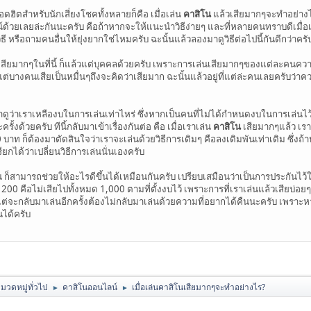
ิตสำหรับนักเสี่ยงโชคทั้งหลายก็คือ เมื่อเล่น
คาสิโน
แล้วเสียมากๆจะทำอย่างไ
์ด้วยเลยล่ะกันนะครับ คือถ้าหากจะให้แนะนำวิธีง่ายๆ และที่หลายคนทราบดีเมื่อเล
ี หรือถามคนอื่นให้ยุ่งยากใช่ไหมครับ ฉะนั้นแล้วลองมาดูวิธีต่อไปนี้กันดีกว่าครั
เสียมากๆในที่นี้ ก็แล้วแต่บุคคลด้วยครับ เพราะการเล่นเสียมากๆของแต่ละค
แต่บางคนเสียเป็นหมื่นๆถึงจะคิดว่าเสียมาก ฉะนั้นแล้วอยู่ที่แต่ล่ะคนเลยครับว่า
ดูว่าเราเหลืองบในการเล่นเท่าไหร่ ซึ่งหากเป็นคนที่ไม่ได้กำหนดงบในการเล่นไว้ 
งด้วยครับ ทีนี้กลับมาเข้าเรื่องกันต่อ คือ เมื่อเราเล่น
คาสิโน
เสียมากๆแล้ว เราก
บาท ก็ต้องมาตัดสินใจว่าเราจะเล่นด้วยวิธีการเดิมๆ คือลงเดิมพันเท่าเดิม ซึ่ง
ยกได้ว่าเปลี่ยนวิธีการเล่นนั่นเองครับ
็สามารถช่วยให้อะไรดีขึ้นได้เหมือนกันครับ เปรียบเสมือนว่าเป็นการประกันไว้ในร
 200 คือไม่เสียไปทั้งหมด 1,000 ตามที่ตั้งงบไว้ เพราะการที่เราเล่นแล้วเสียบ่อยๆ
แต่จะกลับมาเล่นอีกครั้งต้องไม่กลับมาเล่นด้วยความที่อยากได้คืนนะครับ เพราะห
นได้ครับ
มวดหมู่ทั่วไป
คาสิโนออนไลน์
เมื่อเล่นคาสิโนเสียมากๆจะทำอย่างไร?
►
►