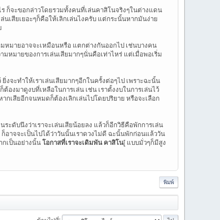
ร ก็จะขอกล่าวโดยรวมทั้งคนที่เล่นคาสิโนจริงๆในต่างแดน
่นเสียเยอะๆก็คือให้เลิกเล่นไงครับ แต่กระนั้นหากมันง่าย
บ
นความหมายอาจจะเหมือนหรือ แตกต่างกันออกไป เช่นบางคน
ความหมายของการเล่นเสียมากๆนั่นคือเท่าไหร่ แต่เมื่อพอเริ่ม
ยิ่งจะทำให้เราเล่นเสียมากๆอีกในครั้งต่อๆไป เพราะฉะนั้น
็ต้องมาดูงบที่เหลือในการเล่น เช่น เราตั้งงบในการเล่นไว้
ถ้าหากเสียอีกจนหมดก็ต้องเลิกเล่นไปโดยปริยาย หรือจะเลือก
ะดับนึงว่าเราจะเล่นเสียน้อยลง แล้วก็อีกวิธีคือพักการเล่น
 ก็อาจจะเป็นไปได้ว่าวันนั้นเราดวงไม่ดี ฉะนั้นพักก่อนแล้ววัน
ากเป็นอย่างนั้น
โอกาสที่เราจะเดิมพัน คาสิโน
[ แบบมั่วๆก็มีสูง
พิมพ์
ข้ามไปที่